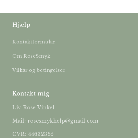
Hjælp
Kontaktformular
Om RoseSmyk
Vilkår og betingelser
Kontakt mig
Liv Rose Vinkel
Mail: rosesmykhelp@gmail.com
CVR: 44632365