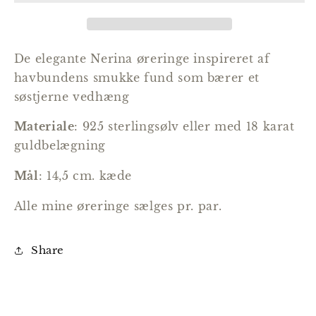
De elegante Nerina øreringe inspireret af
havbundens smukke fund som bærer et
søstjerne vedhæng
Materiale
: 925 sterlingsølv eller med 18 karat
guldbelægning
Mål
: 14,5 cm. kæde
Alle mine øreringe sælges pr. par.
Share